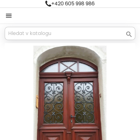
+420 605 998 986

