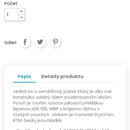
Počet
Sdílet
Popis
Detaily produktu
Jedná se o sendvičový panel, který je díky své
konstrukci odolný všem povětrnostním vlivům.
Povch je tvořen vysoce jakostní překližkou
lepenou AW 100, WBP s krájenou dýhou v
různých površích. Jádrem je materiál Styrofam
RTM. Desky jsou hladké.