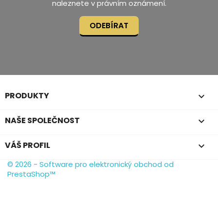
naleznete v právním oznámení.
PRODUKTY

NAŠE SPOLEČNOST

VÁŠ PROFIL

© 2026 - Software pro elektronický obchod od
PrestaShop™