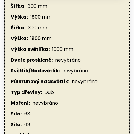
Šířka:
300 mm
Výška:
1800 mm
Šířka:
300 mm
Výška:
1800 mm
Výška světlíka:
1000 mm
Dveře prosklené:
nevybráno
Světlík/Nadsvětlík:
nevybráno
Půlkruhový nadsvětlík:
nevybráno
Typ dřeviny:
Dub
Moření:
nevybráno
Síla:
68
Síla:
68