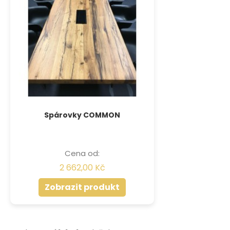
Spárovky COMMON
Cena od:
2 662,00 Kč
Zobrazit produkt