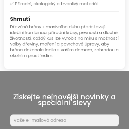
✅ Přírodní, ekologický a trvanlivý materiál
Shrnutí
Dřevěné brány z masivního dubu
představují
ideální kombinaci
přírodní krásy, pevnosti a dlouhé
životnosti
. Každý kus lze vyrobit na míru s možností
volby dřeviny, moření a povrchové úpravy, aby
brána dokonale ladila s vaším domem, zahradou a
okolním prostředím.
Získejte nejnovější novinky a
speciální slevy