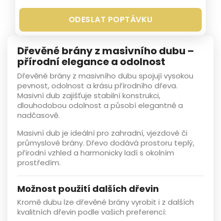
ODESLAT POPTÁVKU
Dřevěné brány z masivního dubu –
přírodní elegance a odolnost
Dřevěné brány z masivního dubu
spojují vysokou
pevnost, odolnost a krásu přírodního dřeva.
Masivní dub
zajišťuje stabilní konstrukci,
dlouhodobou odolnost a působí elegantně a
nadčasově.
Masivní dub
je ideální pro zahradní, vjezdové či
průmyslové brány. Dřevo dodává prostoru teplý,
přírodní vzhled a harmonicky ladí s okolním
prostředím.
Možnost použití dalších dřevin
Kromě dubu lze
dřevěné brány
vyrobit i z dalších
kvalitních dřevin podle vašich preferencí: