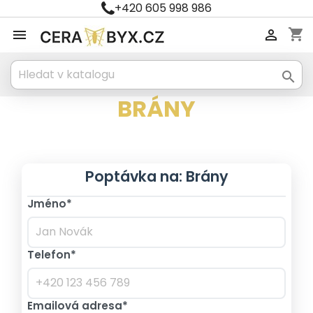
+420 605 998 986
shopping_cart



BRÁNY
Poptávka na: Brány
Jméno*
Telefon*
Emailová adresa*