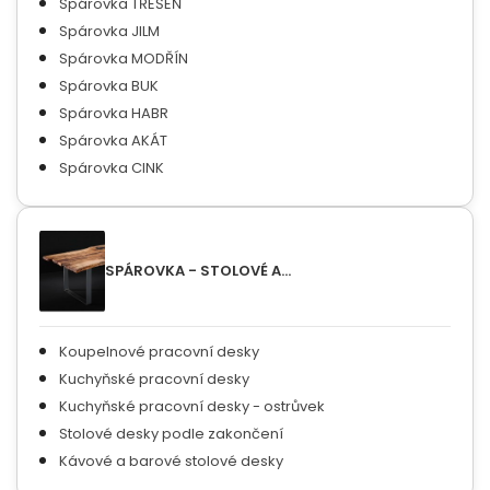
Spárovka TŘEŠEŇ
Spárovka JILM
Spárovka MODŘÍN
Spárovka BUK
Spárovka HABR
Spárovka AKÁT
Spárovka CINK
SPÁROVKA - STOLOVÉ A...
Koupelnové pracovní desky
Kuchyňské pracovní desky
Kuchyňské pracovní desky - ostrůvek
Stolové desky podle zakončení
Kávové a barové stolové desky