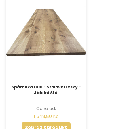
Spárovka DUB - Stolové Desky -
Jídelní Stůl
Cena od:
1 548,80 Kč
Zobrazit produkt