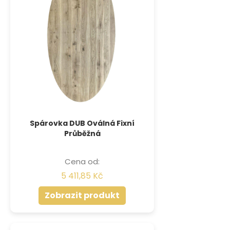
Spárovka DUB Oválná Fixní
Průběžná
Cena od:
5 411,85 Kč
Zobrazit produkt