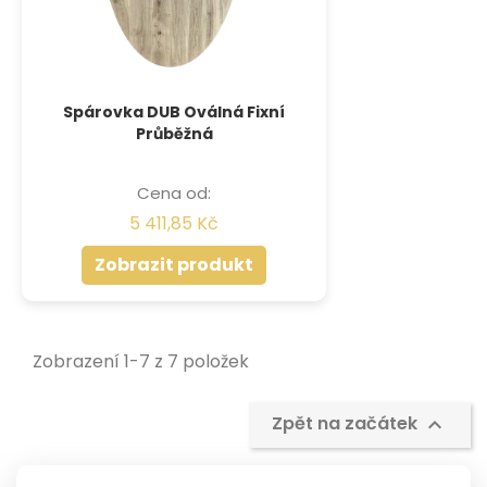
Spárovka DUB Oválná Fixní
Průběžná
Cena od:
5 411,85 Kč
Zobrazit produkt
Zobrazení 1-7 z 7 položek
Zpět na začátek
