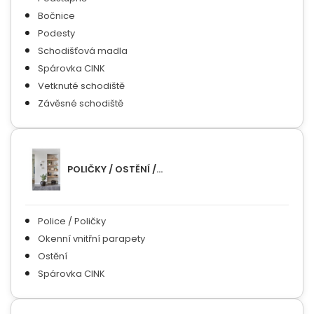
Bočnice
Podesty
Schodišťová madla
Spárovka CINK
Vetknuté schodiště
Závěsné schodiště
POLIČKY / OSTĚNÍ /...
Police / Poličky
Okenní vnitřní parapety
Ostění
Spárovka CINK