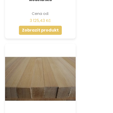
Cena od:
3 125,43 Kč
Zobrazit produkt