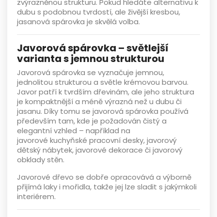
zvýrazněnou strukturu. Pokud hledáte alternativu k
dubu s podobnou tvrdostí, ale živější kresbou,
jasanová spárovka je skvělá volba.
Javorová spárovka – světlejší
varianta s jemnou strukturou
Javorová spárovka
se vyznačuje jemnou,
jednolitou strukturou a světle krémovou barvou.
Javor patří k tvrdším dřevinám, ale jeho struktura
je kompaktnější a méně výrazná než u dubu či
jasanu. Díky tomu se
javorová spárovka
používá
především tam, kde je požadován
čistý a
elegantní vzhled
– například na
javorové
kuchyňské pracovní desky, javorový
dětský nábytek, javorové dekorace či javorový
obklady stěn
.
Javorové dřevo se dobře opracovává a výborně
přijímá laky i mořidla, takže jej lze sladit s jakýmkoli
interiérem.