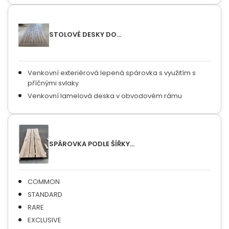
STOLOVÉ DESKY DO...
Venkovní exteriérová lepená spárovka s využitím s
příčnými svlaky
Venkovní lamelová deska v obvodovém rámu
SPÁROVKA PODLE ŠÍŘKY...
COMMON
STANDARD
RARE
EXCLUSIVE