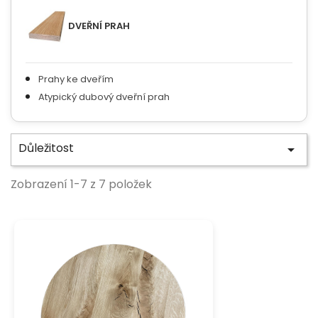
DVEŘNÍ PRAH
Prahy ke dveřím
Atypický dubový dveřní prah
Důležitost

Zobrazení 1-7 z 7 položek