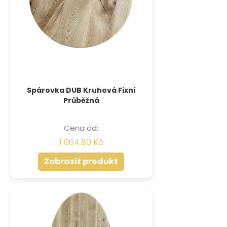
Spárovka DUB Kruhová Fixní
Průběžná
Cena od:
1 064,80 Kč
Zobrazit produkt